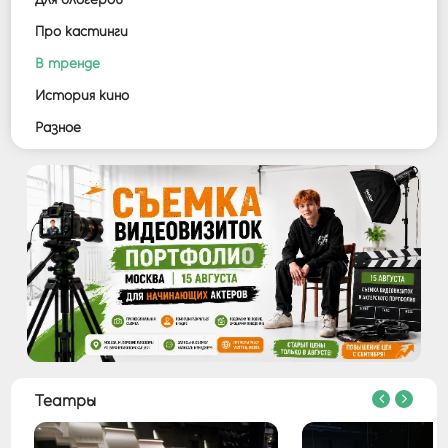
Войти
Про кастинги
В тренде
История кино
Разное
Театры