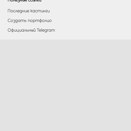
Полезные ссылки
Последние кастинги
Создать портфолио
Официальный Telegram
Разделы
Помощь
Контакты