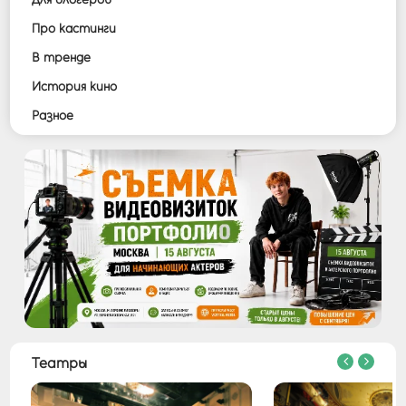
Войти
Про кастинги
В тренде
История кино
Разное
Театры