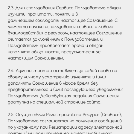
2.3. Для использования Сервиса Пользователь обязан
изучить, прочитать, понять и в
дальнейшем соблюдать настоящее Соглашение. С
момента начала использования сервиса и любого
взаимодействия с ресурсом, настоящее Соглашение
считается заключённым с Пользователем, и
Пользователь приобретает права и обязан
исполнять обязанности, предусмотренные
настоящим Соглашением.
2.4. Администратор оставляет за собой право по
своему личному усмотрению изменять и (или)
дополнять Соглашение в любое время без
предварительного и (или) последующего уведомления
Пользователя. Действующая редакция Соглашения
доступна на специальной странице сайта.
2.5. Осуществляя Регистрацию на Ресурсе (Сервисе),
Пользователь соглашается на получение сообщений
по указанному при Регистрации адресу электронной
почты и/или, если применимо, номеру мобильного