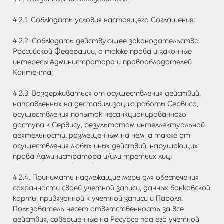
4.2.1. Соблюдать условия настоящего Соглашения;
4.2.2. Соблюдать действующее законодательство
Российской Федерации, а также права и законные
интересы Администратора и правообладателей
Контента;
4.2.3. Воздерживаться от осуществления действий,
направленных на дестабилизацию работы Сервиса,
осуществления попыток несанкционированного
доступа к Сервису, результатам интеллектуальной
деятельности, размещенным на нем, а также от
осуществления любых иных действий, нарушающих
права Администратора и/или третьих лиц;
4.2.4. Принимать надлежащие меры для обеспечения
сохранности своей учетной записи, данных банковской
карты, привязанной к учетной записи и Пароля.
Пользователь несет ответственность за все
действия, совершенные на Ресурсе под его учетной