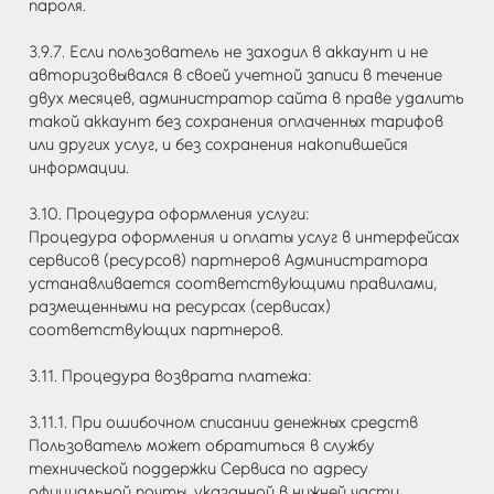
пароля.
3.9.7. Если пользователь не заходил в аккаунт и не
авторизовывался в своей учетной записи в течение
двух месяцев, администратор сайта в праве удалить
такой аккаунт без сохранения оплаченных тарифов
или других услуг, и без сохранения накопившейся
информации.
3.10. Процедура оформления услуги:
Процедура оформления и оплаты услуг в интерфейсах
сервисов (ресурсов) партнеров Администратора
устанавливается соответствующими правилами,
размещенными на ресурсах (сервисах)
соответствующих партнеров.
3.11. Процедура возврата платежа:
3.11.1. При ошибочном списании денежных средств
Пользователь может обратиться в службу
технической поддержки Сервиса по адресу
официальной почты, указанной в нижней части