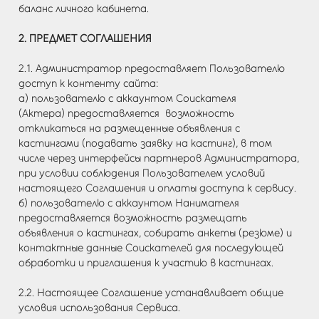
баланс личного кабинета.
2. ПРЕДМЕТ СОГЛАШЕНИЯ
2.1. Администратор предоставляет Пользователю
доступ к контенту сайта:
а) пользователю с аккаунтом Соискателя
(Актера) предоставляется возможность
откликаться на размещенные объявления с
кастингами (подавать заявку на кастинг), в том
числе через интерфейсы партнеров Администратора,
при условии соблюдения Пользователем условий
настоящего Соглашения и оплаты доступа к сервису.
б) пользователю с аккаунтом Нанимателя
предоставляется возможность размещать
объявления о кастингах, собирать анкеты (резюме) и
контактные данные Соискателей для последующей
обработки и приглашения к участию в кастингах.
2.2. Настоящее Соглашение устанавливает общие
условия использования Сервиса.