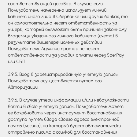
соответствующий договор. В случае, если
Пользователь намеренно использует личный
кабинет иного лица в Сбербанке или других банках, то
он самостоятельно несет ответственность за
ущерб, который был/может быть причинен законному
владельцу указанного личного кабинета (счета) в
результате вышеперечисленных действий
Пользователя. Администратор не несет
ответственности за условия оплаты через SberPay
или СБП.
3.9.5. Вход в зарегистрированную учетную запись
Пользователя осуществляется путем его
Авторизации.
3.9.6. В случае утери информации и/или невозможности
войти в свою учетную запись, Пользователь может
ее возобновить через инструмент восстановления
доступа путем ввода своего адреса электронной
почты (логина), на который будет автоматически
отправлено письмо с ссылкой для восстановления