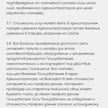
подтверждения от платежной системы и/или иного
лица, привлеченного Администратором для целей
обработки платежей.
3.7. Стоимость услуг может быть в одностороннем
порядке изменена Администратором путем внесения
изменений в тарифы, указанные на Сайте.
3.8. Все вопросы приобретения доступа к сети
интернет, покупки и наладки для этого
соответствующего оборудования и программных
продуктов решаются Пользователем
самостоятельно и не подпадают под действие
настоящего Соглашения. Все платежи,
осуществляемые Пользователем в адрес
Администратора, не включают в себя стоимость
интернета или трафика данных. Интернет-
провайдер или оператор мобильной связи может
взимать плату за объем трафика данных
Пользователя. Если Пользователь не осведомлен о
стоимости трафика данных согласно используемому