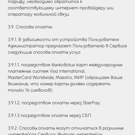
тарифу, необходимо обратится к
соответствующему интернет-провайдеру или
оператору мобильной связи.
3.9. Способы оплаты:
3.9.1. В зависимости от устройства Пользователя
Администратор предлагает Пользователю в Сервисе
следующие способы оплаты услуг:
3.9.1.1. посредством банковских карт международных
платежных систем Visa International,
MasterCard Worldwide, Maestro, МИР (обращаем Ваше
внимание, что номер карты должен содержать
только 16 символов);
3.9.1.2. посредством оплаты через SberPay;
3.9.1.3 посредством оплаты через СБП.
3.9.2. Способы оплаты могут отличаться в различных
интерфейсах Сервиса, включая интерфейсы