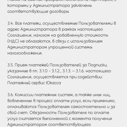
которыми у Администратора заключены
соответствующие договоры.
3.4. Все платежи, осуществляемые Пользователями в
адрес Администратора в рамках настоящего
Соглашения, налогом на добавленную стоимость
(НДС) не облагаются, в связи с использованием
Администратором упрощенной системы
налогообложения.
3.5. Прием платежей Пользователей за Подписки,
указанные в пп. 3.1.0 - 3.1.2., 3.1.3. – 3.1.6. настоящего
Соглашения, осуществляется при содействии:
Платежный сервис Юкасса
3.6. Комиссии платежных систем, а также иных лиц,
вовлеченных в процесс оплаты услуг, если применимо,
оплачиваются Пользователем самостоятельно и за
свой счет. Обязанность Пользователя по оплате
услуг считается выполненной с момента получения
Администратором соответствующего