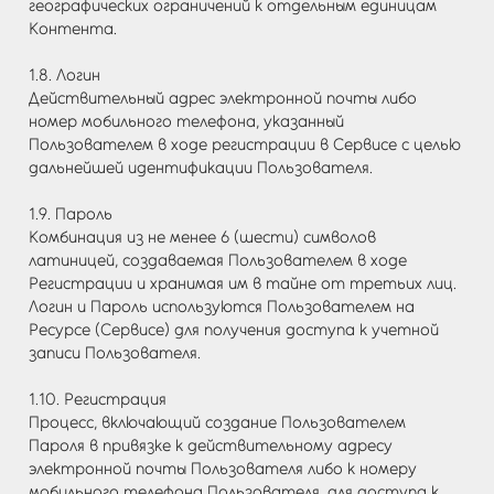
географических ограничений к отдельным единицам
Контента.
1.8. Логин
Действительный адрес электронной почты либо
номер мобильного телефона, указанный
Пользователем в ходе регистрации в Сервисе с целью
дальнейшей идентификации Пользователя.
1.9. Пароль
Комбинация из не менее 6 (шести) символов
латиницей, создаваемая Пользователем в ходе
Регистрации и хранимая им в тайне от третьих лиц.
Логин и Пароль используются Пользователем на
Ресурсе (Сервисе) для получения доступа к учетной
записи Пользователя.
1.10. Регистрация
Процесс, включающий создание Пользователем
Пароля в привязке к действительному адресу
электронной почты Пользователя либо к номеру
мобильного телефона Пользователя, для доступа к