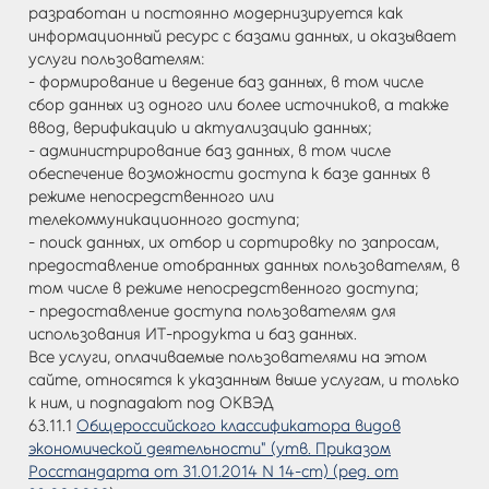
разработан и постоянно модернизируется как
Войти
информационный ресурс с базами данных, и оказывает
услуги пользователям:
- формирование и ведение баз данных, в том числе
сбор данных из одного или более источников, а также
ввод, верификацию и актуализацию данных;
- администрирование баз данных, в том числе
обеспечение возможности доступа к базе данных в
режиме непосредственного или
телекоммуникационного доступа;
- поиск данных, их отбор и сортировку по запросам,
предоставление отобранных данных пользователям, в
том числе в режиме непосредственного доступа;
- предоставление доступа пользователям для
использования ИТ-продукта и баз данных.
Все услуги, оплачиваемые пользователями на этом
сайте, относятся к указанным выше услугам, и только
к ним, и подпадают под ОКВЭД
63.11.1
Общероссийского классификатора видов
экономической деятельности" (утв. Приказом
Росстандарта от 31.01.2014 N 14-ст) (ред. от