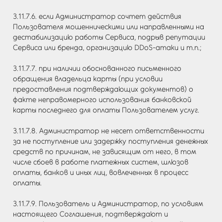
3.11.7.6. если Администратор сочтет действия
Пользователя мошенническими или направленными на
дестабилизацию работы Сервиса, подрыв репутации
Сервиса или бренда, организацию DDoS-атаки и т.п.;
3.11.7.7. при наличии обоснованного письменного
обращения владельца карты (при условии
предоставления подтверждающих документов) о
факте неправомерного использования банковской
карты последнего для оплаты Пользователем услуг.
3.11.7.8. Администратор не несет ответственности
за не поступление или задержку поступления денежных
средств по причинам, не зависящим от него, в том
числе сбоев в работе платежных систем, шлюзов
оплаты, банков и иных лиц, вовлеченных в процесс
оплаты.
3.11.7.9. Пользователь и Администратор, по условиям
настоящего Соглашения, подтверждают и