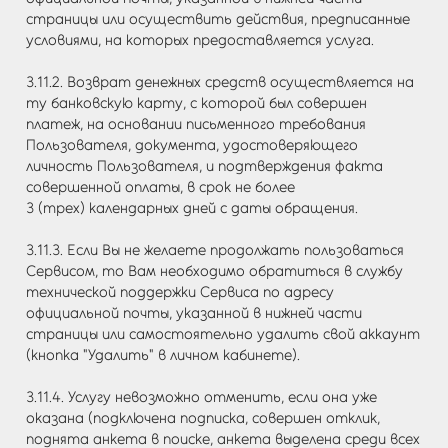
страницы или осуществить действия, предписанные
условиями, на которых предоставляется услуга.
3.11.2. Возврат денежных средств осуществляется на
ту банковскую карту, с которой был совершен
платеж, на основании письменного требования
Пользователя, документа, удостоверяющего
личность Пользователя, и подтверждения факта
совершенной оплаты, в срок не более
3 (трех) календарных дней с даты обращения.
3.11.3. Если Вы не желаете продолжать пользоваться
Сервисом, то Вам необходимо обратиться в службу
технической поддержки Сервиса по адресу
официальной почты, указанной в нижней части
страницы или самостоятельно удалить свой аккаунт
(кнопка "Удалить" в личном кабинете).
3.11.4. Услугу невозможно отменить, если она уже
оказана (подключена подписка, совершен отклик,
поднята анкета в поиске, анкета выделена среди всех