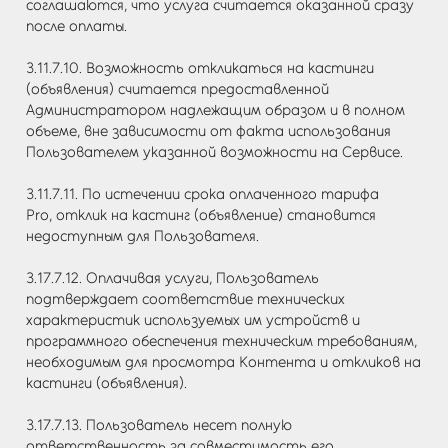
соглашаются, что услуга считается оказанной сразу
после оплаты.
3.11.7.10. Возможность откликаться на кастинги
(объявления) считается предоставленной
Администратором надлежащим образом и в полном
объеме, вне зависимости от факта использования
Пользователем указанной возможности на Сервисе.
3.11.7.11. По истечении срока оплаченного тарифа
Pro, отклик на кастинг (объявление) становится
недоступным для Пользователя.
3.17.7.12. Оплачивая услуги, Пользователь
подтверждает соответствие технических
характеристик используемых им устройств и
программного обеспечения техническим требованиям,
необходимым для просмотра Контента и откликов на
кастинги (объявления).
3.17.7.13. Пользователь несет полную
ответственность за совместимость его