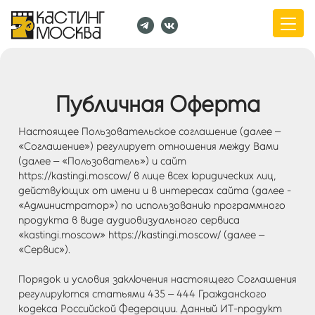
Публичная Оферта
Настоящее Пользовательское соглашение (далее –
«Соглашение») регулирует отношения между Вами
(далее – «Пользователь») и сайт
https://kastingi.moscow/ в лице всех юридических лиц,
действующих от имени и в интересах сайта (далее -
«Администратор») по использованию программного
продукта в виде аудиовизуального сервиса
«kastingi.moscow» https://kastingi.moscow/ (далее –
«Сервис»).
Порядок и условия заключения настоящего Соглашения
регулируются статьями 435 – 444 Гражданского
кодекса Российской Федерации. Данный ИТ-продукт