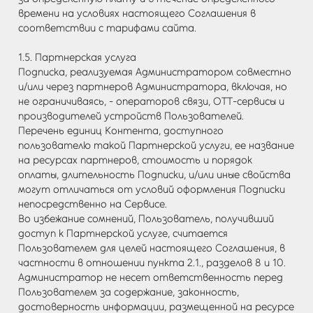
времени на условиях настоящего Соглашения в
соответствии с тарифами сайта.
1.5. Партнерская услуга
Подписка, реализуемая Администратором совместно
и/или через партнеров Администратора, включая, но
не ограничиваясь, - операторов связи, ОТТ-сервисы и
производителей устройств Пользователей.
Перечень единиц Контента, доступного
пользователю такой Партнерской услуги, ее название
на ресурсах партнеров, стоимость и порядок
оплаты, длительность Подписки, и/или иные свойства
могут отличаться от условий оформления Подписки
непосредственно на Сервисе.
Во избежание сомнений, Пользователь, получивший
доступ к Партнерской услуге, считается
Пользователем для целей настоящего Соглашения, в
частности в отношении пункта 2.1., разделов 8 и 10.
Администратор не несет ответственность перед
Пользователем за содержание, законность,
достоверность информации, размещенной на ресурсе