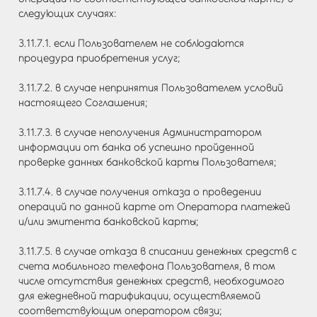
следующих случаях:
3.11.7.1. если Пользователем не соблюдаются
процедура приобретения услуг;
3.11.7.2. в случае непринятия Пользователем условий
настоящего Соглашения;
3.11.7.3. в случае неполучения Администратором
информации от банка об успешно пройденной
проверке данных банковской карты Пользователя;
3.11.7.4. в случае получения отказа о проведении
операций по данной карте от Оператора платежей
и/или эмитента банковской карты;
3.11.7.5. в случае отказа в списании денежных средств с
счета мобильного телефона Пользователя, в том
числе отсутствия денежных средств, необходимого
для ежедневной тарификации, осуществляемой
соответствующим оператором связи;