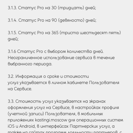
3.1.3. Статус Pro на 30 (тридцать) дней;
3.1.4. Статус Pro на 90 (девяносто) дней;
3.1.5. Статус Pro на 365 (триста шестьдесят пять)
дней;
3.1.6 Статус Pro с выбором количества дней.
Неограниченное использование сервиса в течение
выбранного периода.
3.2. Информация о сроке и стоимости
услуг указывается в личном кабинете Пользователя
на Сервисе.
3.3. Стоимость услуг указывается на экранах
оформления услуг на Сервисе, в настройках профиля
(учетной записи) Пользователя, в мобильных
приложениях kastingi.moscow для операционных систем
iOS и Android, в интерфейсах Партнерских услуг, а
также на сайтах программ лояльности партнеров, с