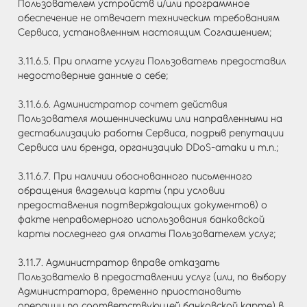
Пользователем устройств и/или программное
обеспечение не отвечает техническим требованиям
Сервиса, установленным настоящим Соглашением;
3.11.6.5. При оплате услуги Пользователь предоставил
недостоверные данные о себе;
3.11.6.6. Администратор сочтет действия
Пользователя мошенническими или направленными на
дестабилизацию работы Сервиса, подрыв репутации
Сервиса или бренда, организацию DDoS-атаки и т.п.;
3.11.6.7. При наличии обоснованного письменного
обращения владельца карты (при условии
предоставления подтверждающих документов) о
факте неправомерного использования банковской
карты последнего для оплаты Пользователем услуг;
3.11.7. Администратор вправе отказать
Пользователю в предоставлении услуг (или, по выбору
Администратора, временно приостановить
операции по соответствующей банковской карте) в