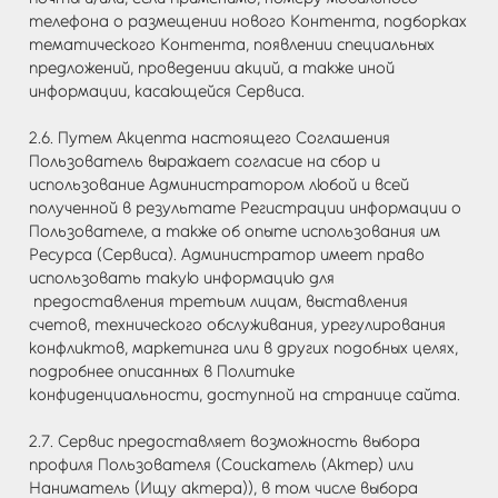
телефона о размещении нового Контента, подборках
тематического Контента, появлении специальных
предложений, проведении акций, а также иной
информации, касающейся Сервиса.
2.6. Путем Акцепта настоящего Соглашения
Пользователь выражает согласие на сбор и
использование Администратором любой и всей
полученной в результате Регистрации информации о
Пользователе, а также об опыте использования им
Ресурса (Сервиса). Администратор имеет право
использовать такую информацию для
предоставления третьим лицам, выставления
счетов, технического обслуживания, урегулирования
конфликтов, маркетинга или в других подобных целях,
подробнее описанных в Политике
конфиденциальности, доступной на странице сайта.
2.7. Сервис предоставляет возможность выбора
профиля Пользователя (Соискатель (Актер) или
Наниматель (Ищу актера)), в том числе выбора