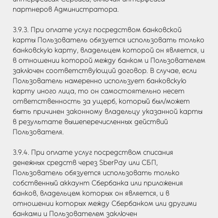
партнеров Администратора.
3.9.3. При оплате услуг посредством банковской
карты Пользователь обязуется использовать только
банковскую карту, владельцем которой он является, и
в отношении которой между банком и Пользователем
заключен соответствующий договор. В случае, если
Пользователь намеренно использует банковскую
карту иного лица, то он самостоятельно несет
ответственность за ущерб, который был/может
быть причинен законному владельцу указанной карты
в результате вышеперечисленных действий
Пользователя.
3.9.4. При оплате услуг посредством списания
денежных средств через SberPay или СБП,
Пользователь обязуется использовать только
собственный аккаунт Сбербанка или приложения
банков, владельцем которых он является, и в
отношении которых между Сбербанком или другими
банками и Пользователем заключен