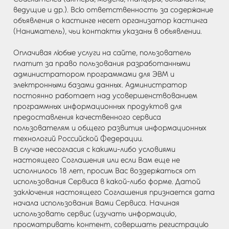
ведущие и др.). Всю ответственность за содержание
объявления о кастинге несет организатор кастинга
(Наниматель), чьи контакты указаны в объявлении.
Оплачивая любые услуги на сайте, пользователь
платит за право пользования разработанными
администратором программами для ЭВМ и
электронными базами данных. Администратор
постоянно работает над усовершенствованием
программных информационных продуктов для
предоставления качественного сервиса
пользователям и общего развития информационных
технологий Российской Федерации.
В случае несогласия с какими-либо условиями
настоящего Соглашения или если Вам еще не
исполнилось 18 лет, просим Вас воздержаться от
использования Сервиса в какой-либо форме. Датой
заключения настоящего Соглашения признается дата
начала использования Вами Сервиса. Начиная
использовать сервис (изучать информацию,
просматривать контент, совершать регистрацию