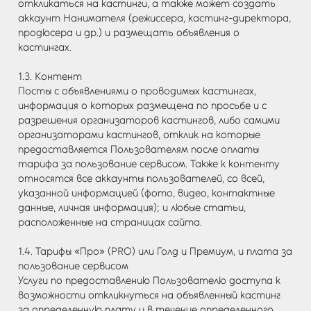
откликаться на кастинги, а также может создать
аккаунт Нанимателя (режиссера, кастинг-директора,
продюсера и др.) и размещать объявления о
кастингах.
1.3. Контент
Посты с объявлениями о проводимых кастингах,
информация о которых размещена по просьбе и с
разрешения организаторов кастингов, либо самими
организаторами кастингов, отклик на которые
предоставляется Пользователям после оплаты
тарифа за пользование сервисом. Также к контенту
относятся все аккаунты пользователей, со всей,
указанной информацией (фото, видео, контактные
данные, личная информация); и любые статьи,
расположенные на страницах сайта.
1.4. Тарифы «Про» (PRO) или Голд и Премиум, и плата за
пользование сервисом
Услуги по предоставлению Пользователю доступа к
возможности откликнуться на объявленный кастинг
за определенную плату и в течение определенного