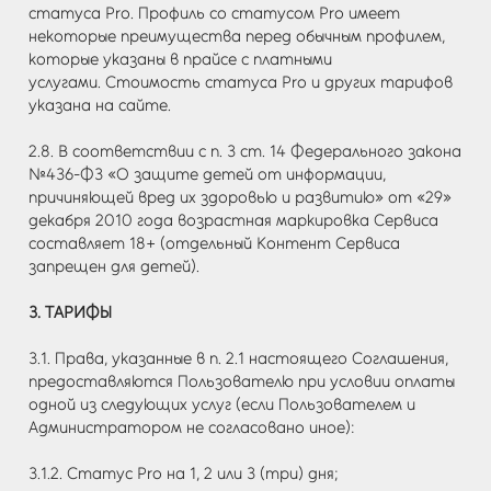
статуса Pro. Профиль со статусом Pro имеет
некоторые преимущества перед обычным профилем,
которые указаны в прайсе с платными
услугами. Стоимость статуса Pro и других тарифов
указана на сайте.
2.8. В соответствии с п. 3 ст. 14 Федерального закона
№436-ФЗ «О защите детей от информации,
причиняющей вред их здоровью и развитию» от «29»
декабря 2010 года возрастная маркировка Сервиса
составляет 18+ (отдельный Контент Сервиса
запрещен для детей).
3. ТАРИФЫ
3.1. Права, указанные в п. 2.1 настоящего Соглашения,
предоставляются Пользователю при условии оплаты
одной из следующих услуг (если Пользователем и
Администратором не согласовано иное):
3.1.2. Статус Pro на 1, 2 или 3 (три) дня;