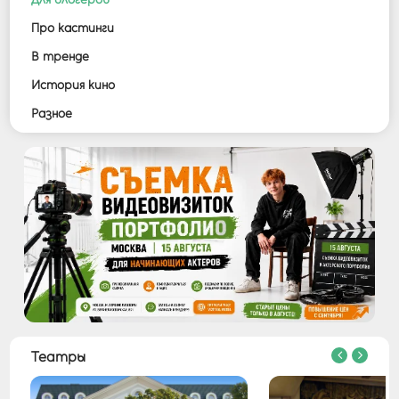
Войти
Про кастинги
В тренде
История кино
Разное
Театры