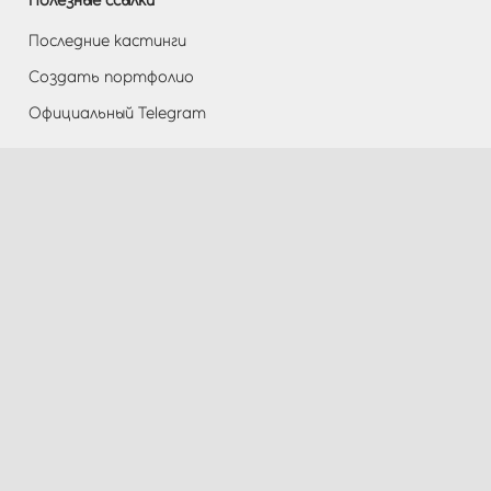
Полезные ссылки
Последние кастинги
Создать портфолио
Официальный Telegram
Разделы
Помощь
Контакты