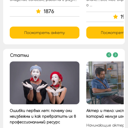
о ...
1876
191
Посмотреть анкету
Посмотреть 
Статьи
Ошибки первых лет: почему они
Актер и тело: инстр
неизбежны и как превратить их в
который нельзя игн
профессиональный ресурс
е
Начинающие актеры