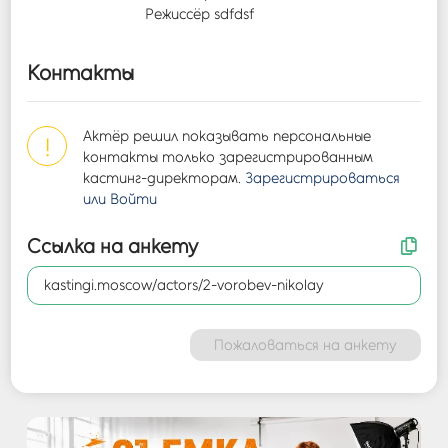
Режиссёр sdfdsf
Контакты
Актёр решил показывать персональные
!
контакты только зарегистрированным
кастинг-директорам.
Зарегистрироваться
или Войти
Ссылка на анкету
kastingi.moscow/actors/2-vorobev-nikolay
Пожаловаться на анкету