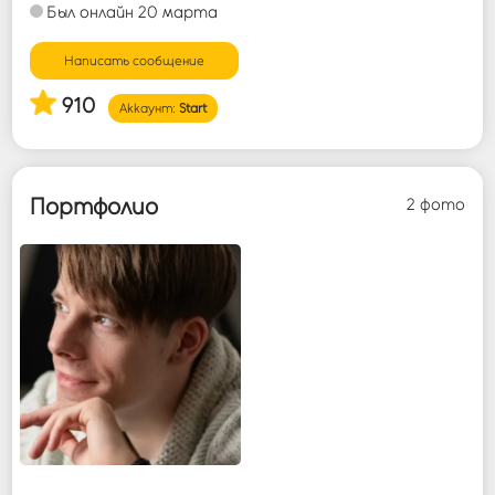
Был онлайн 20 марта
Войти
Написать сообщение
910
Аккаунт:
Start
Портфолио
2 фото