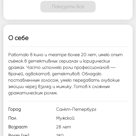
Показать всё
О себе
Работаю в кино и театре более 20 лет, имею опыт
съёмок в детективных сериалах и юридических
драмах. Часто исполняю роли профессионалов —
врачей, адвокатов, детективов. Обладаю
поставленным голосом, умею передавать глубокие
эмоции через взгляд и мимику. Готов к сложным
драматическим ролям.
Город
Санкт-Петербург
Пол
Мужской
Возраст
28 лет
Рост (см)
180