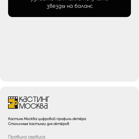
звезды на баланс
Кастинг Москва цифровой профиль актёра
Столичные кастинги для актёров
Правила сервиса