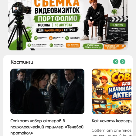
Кастинги
Открыт набор актеров в
Как начать карьеру в
психологический триллер «Теневой
Совет от опытного 
протокол»