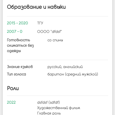
Образование и навыки
2015 - 2020
ТГУ
2007 - 0
ОООО "dfdsf"
Готовность
со спины
сниматься без
одежды
Знание языков
русский, английский
Тип голоса
баритон (средний мужской)
Роли
2022
dsfdsf (sdfdf)
Художественный фильм
Главная роль