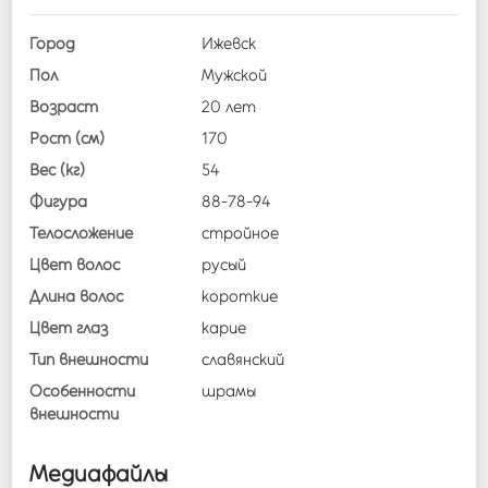
Город
Ижевск
Пол
Мужской
Возраст
20 лет
Рост (см)
170
Вес (кг)
54
Фигура
88
-
78
-
94
Телосложение
стройное
Цвет волос
русый
Длина волос
короткие
Цвет глаз
карие
Тип внешности
славянский
Особенности
шрамы
внешности
Медиафайлы