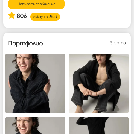
Написать сообщение
Войти
806
Аккаунт:
Start
Портфолио
5 фото