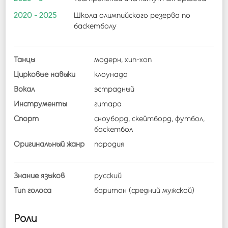
2020 - 2025
Школа олимпийского резерва по
баскетболу
Танцы
модерн, хип-хоп
Цирковые навыки
клоунада
Вокал
эстрадный
Инструменты
гитара
Спорт
сноуборд, скейтборд, футбол,
баскетбол
Оригинальный жанр
пародия
Знание языков
русский
Тип голоса
баритон (средний мужской)
Роли