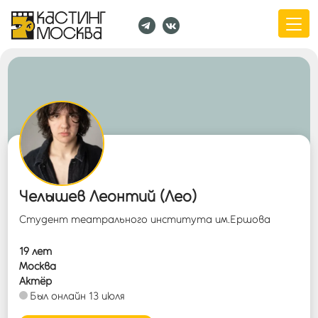
Челышев Леонтий (Лео)
Студент театрального института им.Ершова
19 лет
Москва
Актёр
Был онлайн 13 июля