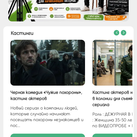
Кастинги
Черная комедия «Чужие похороны»,
Кастинг актеров на 
кастинг актеров
в колонии для съемки
сериала
Новый сериал о компании людей,
которые случайно начинают
Роль : ДЕЖУРНАЯ В 
посещать похороны незнакомцев и
: Женщина 35-50 ле
пос...
по ВИДЕОПРОБЕ + ВИ