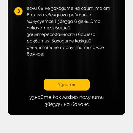
если вы не заходите на сайт, то от
3
вашего звездного рейтинга
минусуется 1 звезда в день. Это
показатель вашей
заинтересованности вашего
развития. Заходите каждый
день,чтобы не пропустить самое
важное!
Узнать
узнайте как можно получить
звезды на баланс