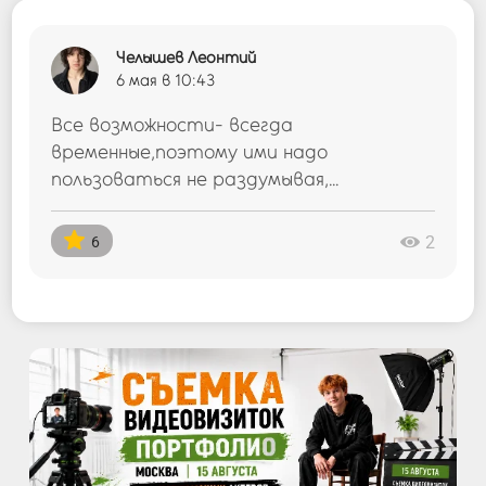
Челышев Леонтий
6 мая в 10:43
Все возможности- всегда
временные,поэтому ими надо
пользоваться не раздумывая,...
2
6