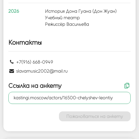
2026
История Дона Гуана (Дон Жуан)
Учебный театр
Режиссёр Васильева
Контакты
+7(916) 668-0949
slavamusic2002@mail.ru
Ссылка на анкету
kastingi.moscow/actors/16500-chelyshev-leontiy
Пожаловаться на анкету