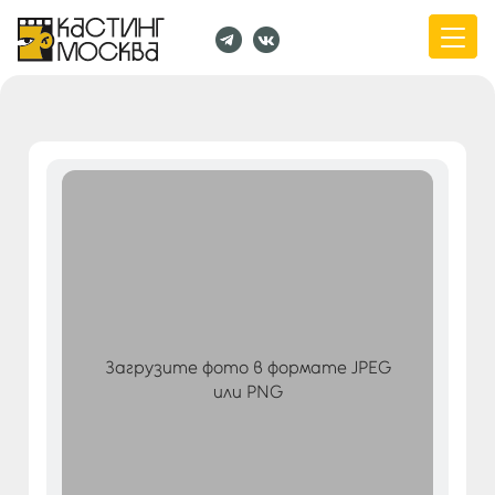
Загрузите фото в формате JPEG
или PNG