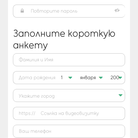
Заполните короткую
анкету
Дата рождения
https://