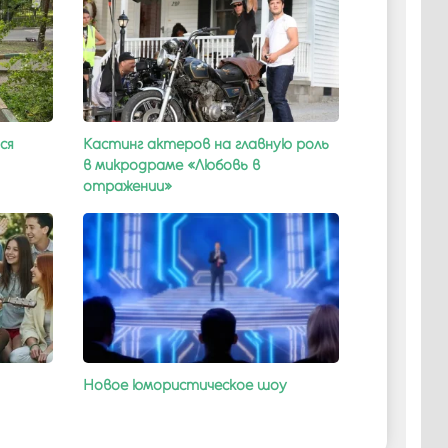
ся
Кастинг актеров на главную роль
в микродраме «Любовь в
отражении»
Новое юмористическое шоу