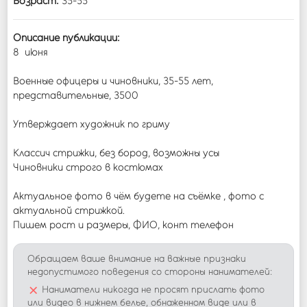
Возраст:
35-55
Описание публикации:
8 июня
Военные офицеры и чиновники, 35-55 лет,
представительные, 3500
Утверждает художник по гриму
Классич стрижки, без бород, возможны усы
Чиновники строго в костюмах
Актуальное фото в чём будете на съёмке , фото с
актуальной стрижкой.
Пишем рост и размеры, ФИО, конт телефон
Обращаем ваше внимание на важные признаки
недопустимого поведения со стороны нанимателей:
×
Наниматели никогда не просят прислать фото
или видео в нижнем белье, обнаженном виде или в