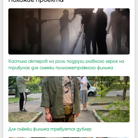
Кастинг актеров на роль подруги главного героя на
трибунах для съемки полнометражного фильма
Для съёмки фильма требуется дублер