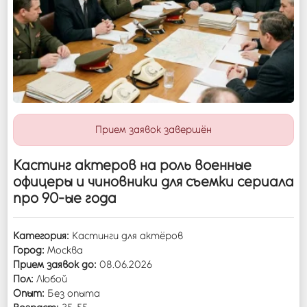
Войти
Прием заявок завершён
Кастинг актеров на роль военные
офицеры и чиновники для съемки сериала
про 90-ые года
Категория:
Кастинги для актёров
Город:
Москва
Прием заявок до:
08.06.2026
Пол:
Любой
Опыт:
Без опыта