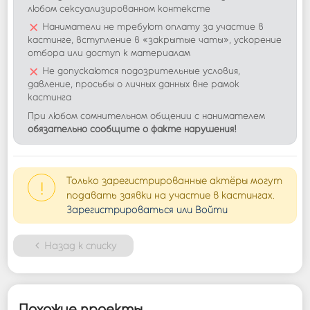
любом сексуализированном контексте
×
Наниматели не требуют оплату за участие в
кастинге, вступление в «закрытые чаты», ускорение
отбора или доступ к материалам
×
Не допускаются подозрительные условия,
давление, просьбы о личных данных вне рамок
кастинга
При любом сомнительном общении с нанимателем
обязательно сообщите о факте нарушения!
Только зарегистрированные актёры могут
!
подавать заявки на участие в кастингах.
Зарегистрироваться или Войти
Назад к списку
Похожие проекты