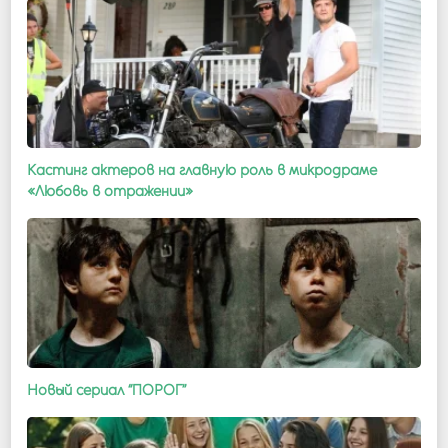
Кастинг актеров на главную роль в микродраме
«Любовь в отражении»
Новый сериал “ПОРОГ”