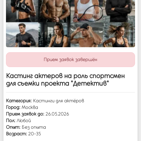
Войти
Прием заявок завершён
Кастинг актеров на роль спортсмен
для съемки проекта "Детектив"
Категория:
Кастинги для актёров
Город:
Москва
Прием заявок до:
26.05.2026
Пол:
Любой
Опыт:
Без опыта
Возраст:
20-35