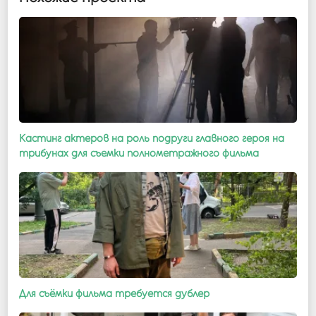
Кастинг актеров на роль подруги главного героя на
трибунах для съемки полнометражного фильма
Для съёмки фильма требуется дублер