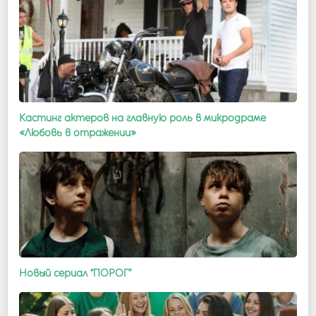
Кастинг актеров на главную роль в микродраме
«Любовь в отражении»
Новый сериал “ПОРОГ”