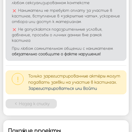
любом сексуализированном контексте
×
Наниматели не требуют оплату за участие в
кастинге, вступление в «закрытые чаты», ускорение
отбора или доступ к материалам
×
Не допускаются подозрительные условия,
давление, просьбы о личных данных вне рамок
кастинга
При любом сомнительном общении с нанимателем
обязательно сообщите о факте нарушения!
Только зарегистрированные актёры могут
!
подавать заявки на участие в кастингах.
Зарегистрироваться или Войти
Назад к списку
Похожие проекты