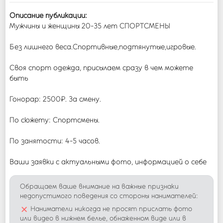
Описание публикации:
Мужчины и женщины 20-35 лет СПОРТСМЕНЫ
Без лишнего веса.Спортивные,подтянутые,игровые.
Своя спорт одежда, присылаем сразу в чем можете
быть
Гонорар: 2500₽. За смену.
По сюжету: Спортсмены.
По занятости: 4-5 часов.
Ваши заявки с актуальными фото, информацией о себе
Обращаем ваше внимание на важные признаки
недопустимого поведения со стороны нанимателей:
×
Наниматели никогда не просят прислать фото
или видео в нижнем белье, обнаженном виде или в