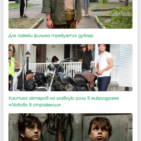
Для съёмки фильма требуется дублер
Кастинг актеров на главную роль в микродраме
«Любовь в отражении»