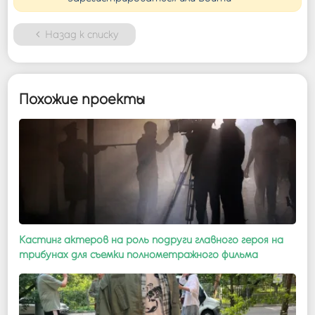
Назад к списку
Похожие проекты
Кастинг актеров на роль подруги главного героя на
трибунах для съемки полнометражного фильма