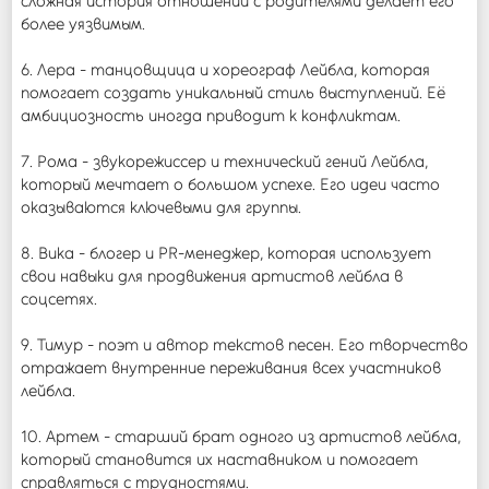
сложная история отношений с родителями делает его
более уязвимым.
6. Лера - танцовщица и хореограф Лейбла, которая
помогает создать уникальный стиль выступлений. Её
амбициозность иногда приводит к конфликтам.
7. Рома - звукорежиссер и технический гений Лейбла,
который мечтает о большом успехе. Его идеи часто
оказываются ключевыми для группы.
8. Вика - блогер и PR-менеджер, которая использует
свои навыки для продвижения артистов лейбла в
соцсетях.
9. Тимур - поэт и автор текстов песен. Его творчество
отражает внутренние переживания всех участников
лейбла.
10. Артем - старший брат одного из артистов лейбла,
который становится их наставником и помогает
справляться с трудностями.