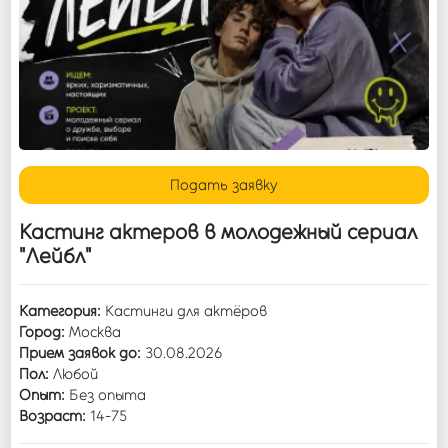
Войти
Подать заявку
Кастинг актеров в молодежный сериал
"Лейбл"
Категория:
Кастинги для актёров
Город:
Москва
Прием заявок до:
30.08.2026
Пол:
Любой
Опыт:
Без опыта
Возраст:
14-75