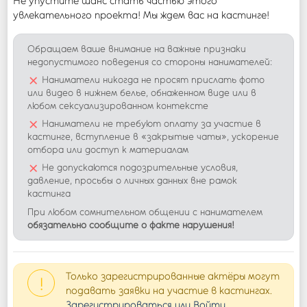
Не упустите шанс стать частью этого
увлекательного проекта! Мы ждем вас на кастинге!
Обращаем ваше внимание на важные признаки
недопустимого поведения со стороны нанимателей:
×
Наниматели никогда не просят прислать фото
или видео в нижнем белье, обнаженном виде или в
любом сексуализированном контексте
×
Наниматели не требуют оплату за участие в
кастинге, вступление в «закрытые чаты», ускорение
отбора или доступ к материалам
×
Не допускаются подозрительные условия,
давление, просьбы о личных данных вне рамок
кастинга
При любом сомнительном общении с нанимателем
обязательно сообщите о факте нарушения!
Только зарегистрированные актёры могут
!
подавать заявки на участие в кастингах.
Зарегистрироваться или Войти