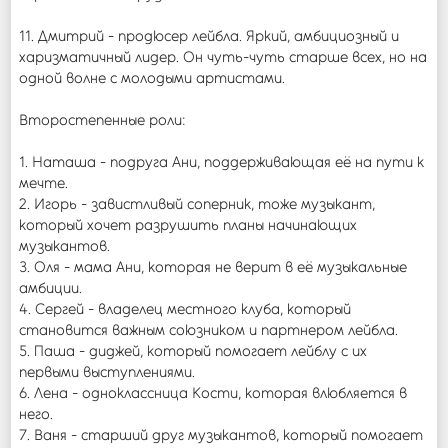
11. Дмитрий - продюсер лейбла. Яркий, амбициозный и
харизматичный лидер. Он чуть-чуть старше всех, но на
одной волне с молодыми артистами.
Второстепенные роли:
1. Наташа - подруга Ани, поддерживающая её на пути к
мечте.
2. Игорь - завистливый соперник, тоже музыкант,
который хочет разрушить планы начинающих
музыкантов.
3. Оля - мама Ани, которая не верит в её музыкальные
амбиции.
4. Сергей - владелец местного клуба, который
становится важным союзником и партнером лейбла.
5. Паша - диджей, который помогает лейблу с их
первыми выступлениями.
6. Лена - одноклассница Кости, которая влюбляется в
него.
7. Ваня - старший друг музыкантов, который помогает