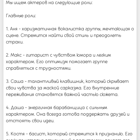
Мы ищем актеров на следующие роли:
Главные роли:
1. Аня - харизматичная вокалистка группы, мечтающая о
сцене. Стремится найти свой стиль и преодолеть
страхи.
2. Макс - гитарист с чувством юмора и легким
характером. Его оптимизм помогает группе
справляться с трудностями.
3. Саша - талантливый клавишник, который скрывает
свои чувства за маской сарказма. Его внутренние
переживания становятся важной частью сюжета.
4. Даша - энергичная барабанщица с сильным
характером. Она всегда готова поддержать друзей и
отстоять свои идеи.
5. Костя - басист, который стремится к признанию. Его