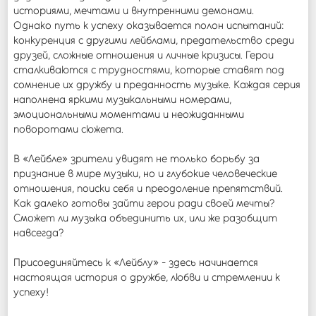
историями, мечтами и внутренними демонами.
Однако путь к успеху оказывается полон испытаний:
конкуренция с другими лейблами, предательство среди
друзей, сложные отношения и личные кризисы. Герои
сталкиваются с трудностями, которые ставят под
сомнение их дружбу и преданность музыке. Каждая серия
наполнена яркими музыкальными номерами,
эмоциональными моментами и неожиданными
поворотами сюжета.
В «Лейбле» зрители увидят не только борьбу за
признание в мире музыки, но и глубокие человеческие
отношения, поиски себя и преодоление препятствий.
Как далеко готовы зайти герои ради своей мечты?
Сможет ли музыка объединить их, или же разобщит
навсегда?
Присоединяйтесь к «Лейблу» - здесь начинается
настоящая история о дружбе, любви и стремлении к
успеху!