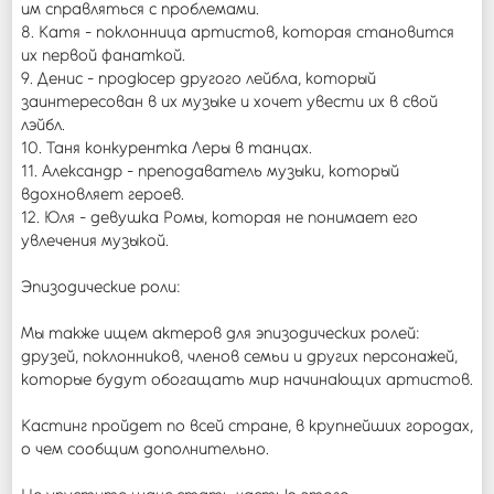
им справляться с проблемами.
8. Катя - поклонница артистов, которая становится
их первой фанаткой.
9. Денис - продюсер другого лейбла, который
заинтересован в их музыке и хочет увести их в свой
лэйбл.
10. Таня конкурентка Леры в танцах.
11. Александр - преподаватель музыки, который
вдохновляет героев.
12. Юля - девушка Ромы, которая не понимает его
увлечения музыкой.
Эпизодические роли:
Мы также ищем актеров для эпизодических ролей:
друзей, поклонников, членов семьи и других персонажей,
которые будут обогащать мир начинающих артистов.
Кастинг пройдет по всей стране, в крупнейших городах,
о чем сообщим дополнительно.