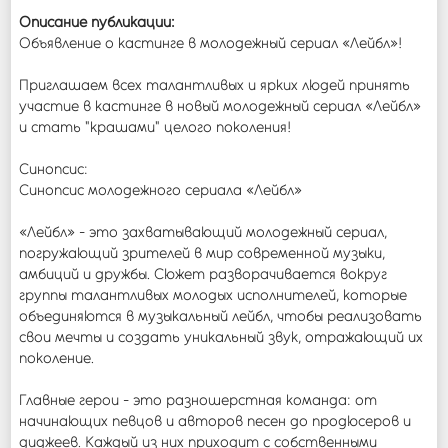
Описание публикации:
Объявление о кастинге в молодежный сериал «Лейбл»!
Приглашаем всех талантливых и ярких людей принять
участие в кастинге в новый молодежный сериал «Лейбл»
и стать "крашами" целого поколения!
Синопсис:
Синопсис молодежного сериала «Лейбл»
«Лейбл» - это захватывающий молодежный сериал,
погружающий зрителей в мир современной музыки,
амбиций и дружбы. Сюжет разворачивается вокруг
группы талантливых молодых исполнителей, которые
объединяются в музыкальный лейбл, чтобы реализовать
свои мечты и создать уникальный звук, отражающий их
поколение.
Главные герои - это разношерстная команда: от
начинающих певцов и авторов песен до продюсеров и
диджеев. Каждый из них приходит с собственными