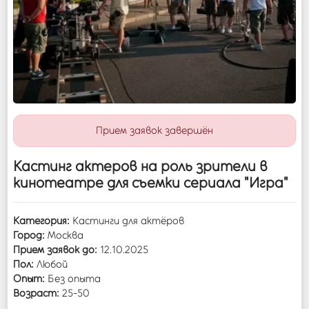
Войти
Прием заявок завершён
Кастинг актеров на роль зрители в
кинотеатре для съемки сериала "Игра"
Категория:
Кастинги для актёров
Город:
Москва
Прием заявок до:
12.10.2025
Пол:
Любой
Опыт:
Без опыта
Возраст:
25-50