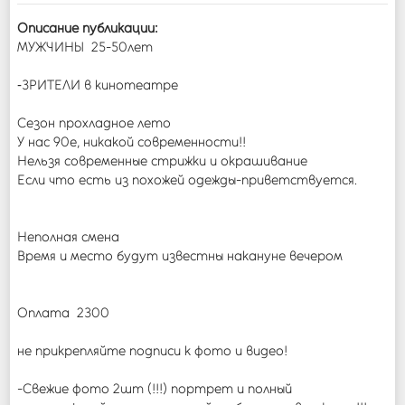
Описание публикации:
МУЖЧИНЫ 25-50лет
‐ЗРИТЕЛИ в кинотеатре
Сезон прохладное лето
У нас 90е, никакой современности!!
Нельзя современные стрижки и окрашивание
Если что есть из похожей одежды-приветствуется.
Неполная смена
Время и место будут известны накануне вечером
Оплата 2300
не прикрепляйте подписи к фото и видео!
-Свежие фото 2шт (!!!) портрет и полный