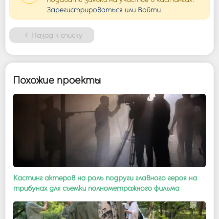
Зарегистрироваться или Войти
Назад к списку
Похожие проекты
Кастинг актеров на роль подруги главного героя на
трибунах для съемки полнометражного фильма