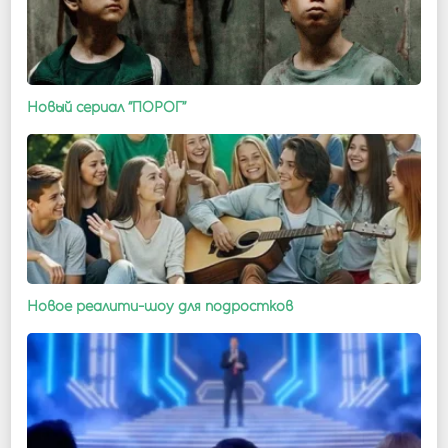
Новый сериал “ПОРОГ”
Новое реалити-шоу для подростков