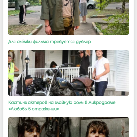
Для съёмки фильма требуется дублер
Кастинг актеров на главную роль в микродраме
«Любовь в отражении»